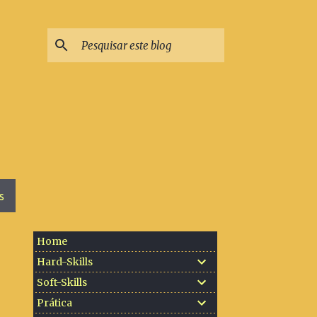
S
Home
Hard-Skills
Soft-Skills
Prática