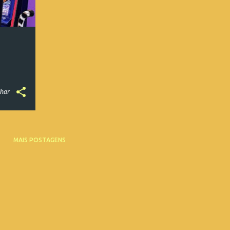
har
MAIS POSTAGENS