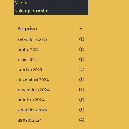
Vagas
Voltar para o site
Arquivo
1
setembro 2025
1
junho 2025
1
maio 2025
5
janeiro 2025
1
dezembro 2024
3
novembro 2024
1
outubro 2024
1
setembro 2024
4
agosto 2024